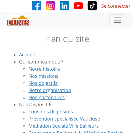
User accoun
Aller au contenu principal
Se connecter
Plan du site
Accueil
Qui sommes-nous ?
Notre histoire
Nos missions
Nos objectifs
Notre organisation
Nos partenaires
Nos Dispositifs
Tous nos dispositifs
Prévention spécialisée Vaucluse
Médiation Sociale Ville Bailleurs