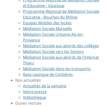
Programme Régional de Médiation Sociale
et Educative - Vaucluse
Programme Régional de Médiation Sociale
Educative - Bouches du Rhône
Equipes Mobiles des lycées
Médiation Sociale Marseille
Médiation Sociale Urbaine Aix-en-
Provence
Médiation Sociale aux abords des collèges
Médiation Sociale vers les Seniors
Médiation Sociale aux abords de l'internat
Thiers
Médiation Sociale dans les transports
Base nautique de Corbières
Nos actualités
Actualités de la semaine
Notre presse
Vidéothèque
Dunes recrute