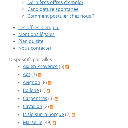
Dernières offres d'emploi
Candidature spontanée
Comment postuler chez nous ?
Les offres d'emploi
Mentions légales
Plan du site
Nous contacter
Dispositifs par villes
Aix-en-Provence
(5)
Apt
(1)
Avignon
(8)
Bollène
(1)
Carpentras
(3)
Cavaillon
(2)
L'Isle-sur-la-Sorgue
(2)
Marseille
(49)