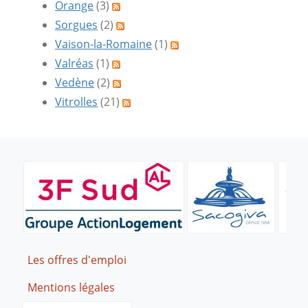
Orange
(3)
Sorgues
(2)
Vaison-la-Romaine
(1)
Valréas
(1)
Vedène
(2)
Vitrolles
(21)
Footer
Les offres d'emploi
Mentions légales