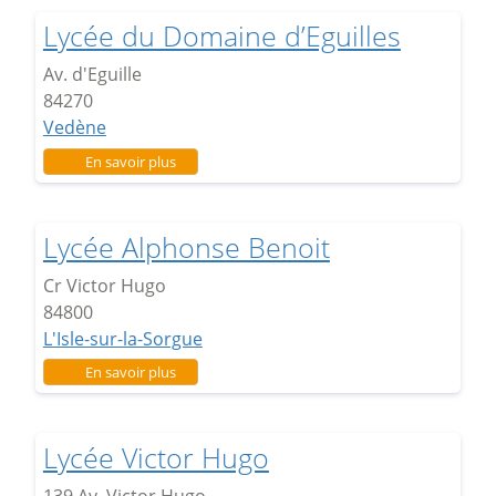
Lycée du Domaine d’Eguilles
Av. d'Eguille
84270
Vedène
sur Lycée du Domaine d’Eguilles
En savoir plus
Lycée Alphonse Benoit
Cr Victor Hugo
84800
L'Isle-sur-la-Sorgue
sur Lycée Alphonse Benoit
En savoir plus
Lycée Victor Hugo
139 Av. Victor Hugo