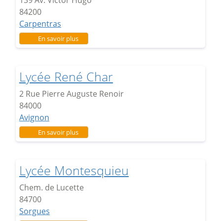
84200
Carpentras
sur Lycée Victor Hugo
En savoir plus
Lycée René Char
2 Rue Pierre Auguste Renoir
84000
Avignon
sur Lycée René Char
En savoir plus
Lycée Montesquieu
Chem. de Lucette
84700
Sorgues