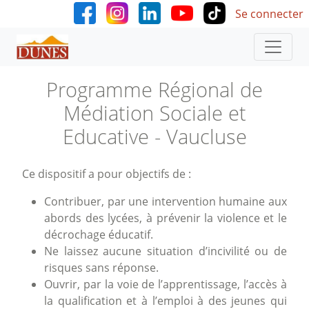
User accoun
Aller au contenu principal
Se connecter
Programme Régional de
Médiation Sociale et
Educative - Vaucluse
Ce dispositif a pour objectifs de :
Contribuer, par une intervention humaine aux
abords des lycées, à prévenir la violence et le
décrochage éducatif.
Ne laissez aucune situation d’incivilité ou de
risques sans réponse.
Ouvrir, par la voie de l’apprentissage, l’accès à
la qualification et à l’emploi à des jeunes qui