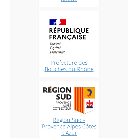
Préfecture des
Bouches-du-Rhône
Région Sud -
Provence Alpes Côtes
d'Azur