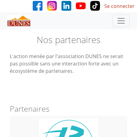
User accoun
Aller au contenu principal
Se connecter
Nos partenaires
L'action menée par l'association DUNES ne serait
pas possible sans une interaction forte avec un
écosystème de partenaires.
Partenaires