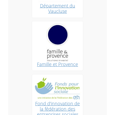
Département du
Vaucluse
Famille et Provence
Fond d'innovation de
la fédération des
entreprises sociales