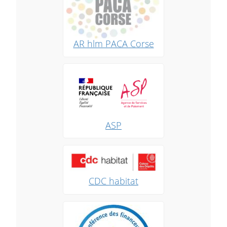
AR hlm PACA Corse
ASP
CDC habitat