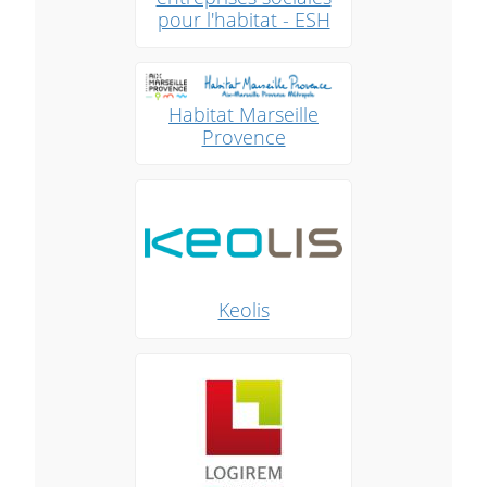
pour l'habitat - ESH
Habitat Marseille
Provence
Keolis