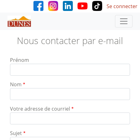
User accoun
Aller au contenu principal
Se connecter
Nous contacter par e-mail
Prénom
Nom
Votre adresse de courriel
Sujet