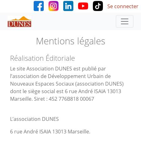
User accoun
Aller au contenu principal
Se connecter
Mentions légales
Réalisation Éditoriale
Le site Association DUNES est publié par
l’association de Développement Urbain de
Nouveaux Espaces Sociaux (association DUNES)
dont le siège social est 6 rue André ISAIA 13013
Marseille. Siret : 452 776B818 00067
L’association DUNES
6 rue André ISAIA 13013 Marseille.