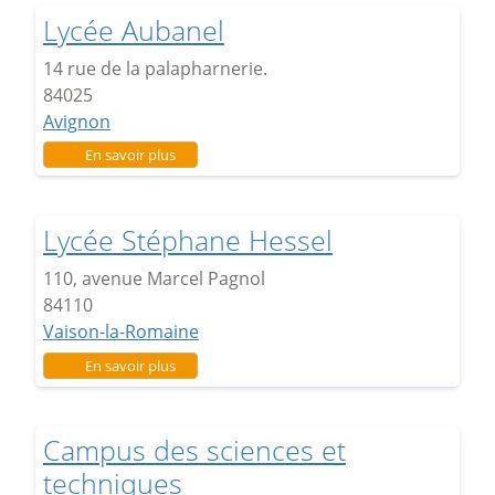
Lycée Aubanel
14 rue de la palapharnerie.
84025
Avignon
sur Lycée Aubanel
En savoir plus
Lycée Stéphane Hessel
110, avenue Marcel Pagnol
84110
Vaison-la-Romaine
sur Lycée Stéphane Hessel
En savoir plus
Campus des sciences et
techniques