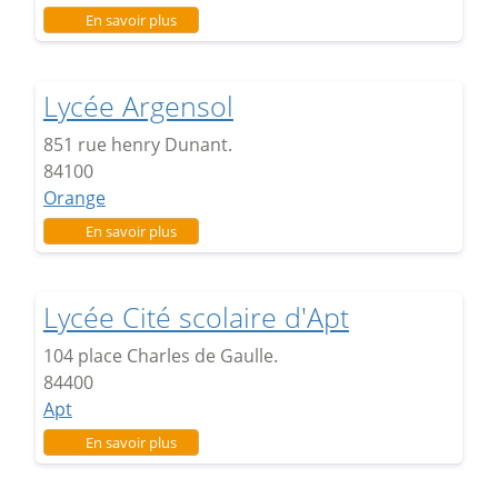
sur Lycée Lucie Aubrac
En savoir plus
Lycée Argensol
851 rue henry Dunant.
84100
Orange
sur Lycée Argensol
En savoir plus
Lycée Cité scolaire d'Apt
104 place Charles de Gaulle.
84400
Apt
sur Lycée Cité scolaire d'Apt
En savoir plus