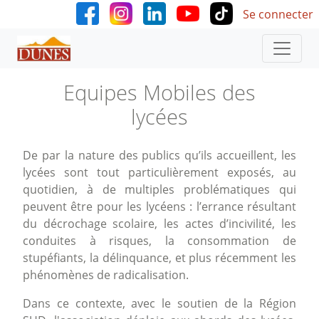
User accoun
Aller au contenu principal
Se connecter
Equipes Mobiles des
lycées
De par la nature des publics qu’ils accueillent, les
lycées sont tout particulièrement exposés, au
quotidien, à de multiples problématiques qui
peuvent être pour les lycéens : l’errance résultant
du décrochage scolaire, les actes d’incivilité, les
conduites à risques, la consommation de
stupéfiants, la délinquance, et plus récemment les
phénomènes de radicalisation.
Dans ce contexte, avec le soutien de la Région