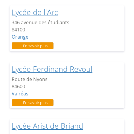
Lycée de l'Arc
346 avenue des étudiants
84100
Orange
sur Lycée de l'Arc
En savoir plus
Lycée Ferdinand Revoul
Route de Nyons
84600
Valréas
sur Lycée Ferdinand Revoul
En savoir plus
Lycée Aristide Briand