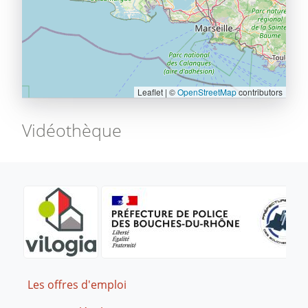
Leaflet | ©
OpenStreetMap
contributors
Vidéothèque
Footer
Les offres d'emploi