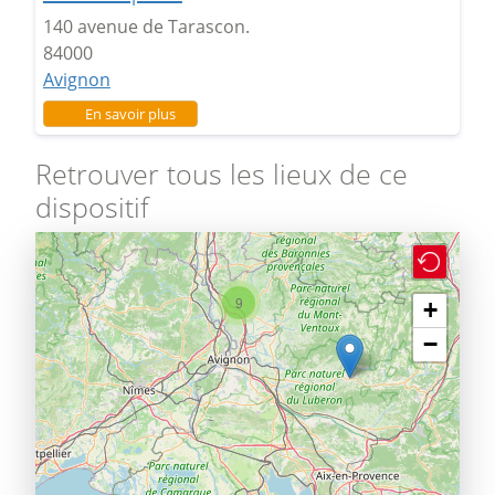
140 avenue de Tarascon.
84000
Avignon
sur Campus des sciences et techniques
En savoir plus
Retrouver tous les lieux de ce
dispositif
9
+
−