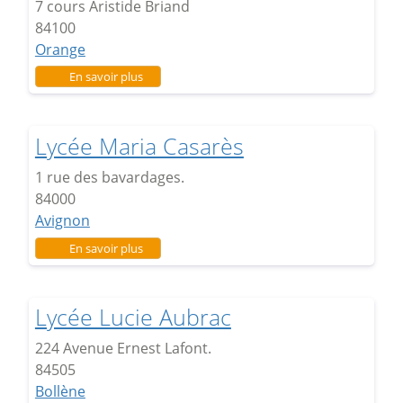
7 cours Aristide Briand
84100
Orange
sur Lycée Aristide Briand
En savoir plus
Lycée Maria Casarès
1 rue des bavardages.
84000
Avignon
sur Lycée Maria Casarès
En savoir plus
Lycée Lucie Aubrac
224 Avenue Ernest Lafont.
84505
Bollène