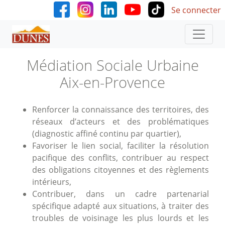
User accoun
Aller au contenu principal
Se connecter
Médiation Sociale Urbaine
Aix-en-Provence
Renforcer la connaissance des territoires, des
réseaux d’acteurs et des problématiques
(diagnostic affiné continu par quartier),
Favoriser le lien social, faciliter la résolution
pacifique des conflits, contribuer au respect
des obligations citoyennes et des règlements
intérieurs,
Contribuer, dans un cadre partenarial
spécifique adapté aux situations, à traiter des
troubles de voisinage les plus lourds et les