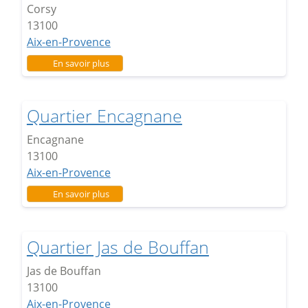
Corsy
13100
Aix-en-Provence
sur Quartier Corsy
En savoir plus
Quartier Encagnane
Encagnane
13100
Aix-en-Provence
sur Quartier Encagnane
En savoir plus
Quartier Jas de Bouffan
Jas de Bouffan
13100
Aix-en-Provence