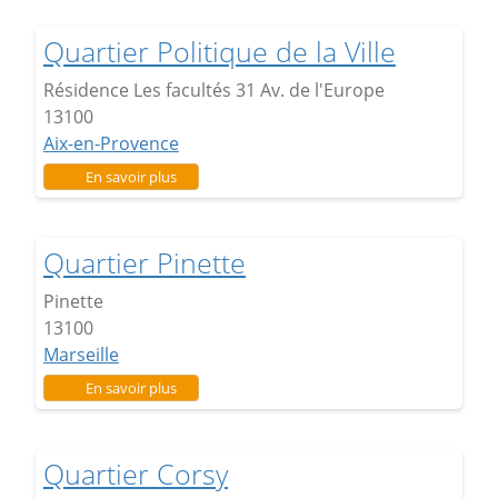
Quartier Politique de la Ville
Résidence Les facultés 31 Av. de l'Europe
13100
Aix-en-Provence
sur Quartier Politique de la Ville
En savoir plus
Quartier Pinette
Pinette
13100
Marseille
sur Quartier Pinette
En savoir plus
Quartier Corsy