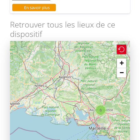
sur Quartier Jas de Bouffan
En savoir plus
Retrouver tous les lieux de ce
dispositif
+
−
6