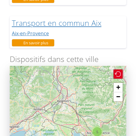
Transport en commun Aix
Aix-en-Provence
sur Transport en commun Aix
En savoir plus
Dispositifs dans cette ville
+
−
5