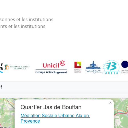
onnes et les institutions
nts et les institutions
f
×
Quartier Jas de Bouffan
Médiation Sociale Urbaine Aix-en-
Provence