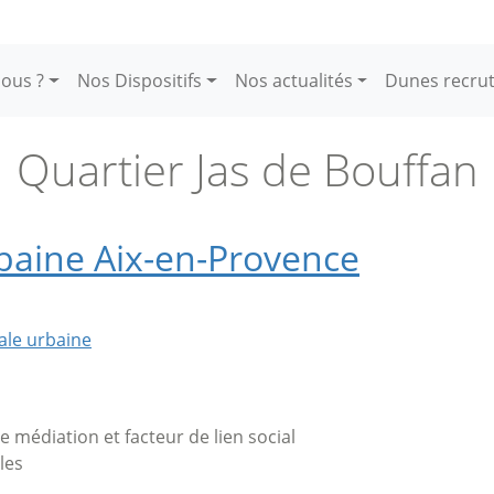
ous ?
Nos Dispositifs
Nos actualités
Dunes recru
Quartier Jas de Bouffan
baine Aix-en-Provence
ale urbaine
de médiation et facteur de lien social
les