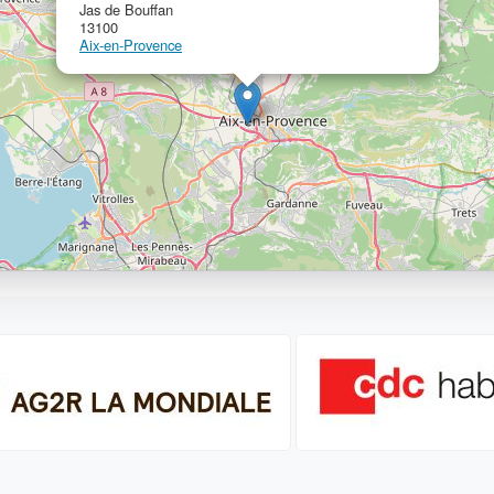
Jas de Bouffan
13100
Aix-en-Provence