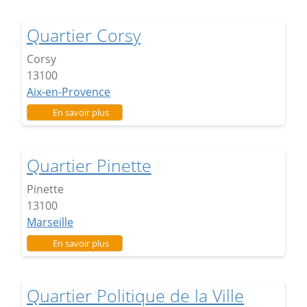
Quartier Corsy
Corsy
13100
Aix-en-Provence
sur Quartier Corsy
En savoir plus
Quartier Pinette
Pinette
13100
Marseille
sur Quartier Pinette
En savoir plus
Quartier Politique de la Ville