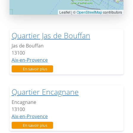
Leaflet | ©
OpenStreetMap
contributors
Quartier Jas de Bouffan
Jas de Bouffan
13100
Aix-en-Provence
sur Quartier Jas de Bouffan
En savoir plus
Quartier Encagnane
Encagnane
13100
Aix-en-Provence
sur Quartier Encagnane
En savoir plus