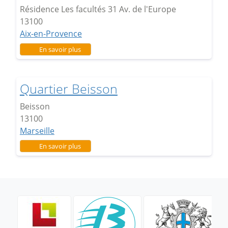
Résidence Les facultés 31 Av. de l'Europe
13100
Aix-en-Provence
sur Quartier Politique de la Ville
En savoir plus
Quartier Beisson
Beisson
13100
Marseille
sur Quartier Beisson
En savoir plus