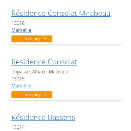
Résidence Consolat Mirabeau
13016
Marseille
sur Résidence Consolat Mirabeau
En savoir plus
Résidence Consolat
Impasse. Albarel Malavasi
13015
Marseille
sur Résidence Consolat
En savoir plus
Résidence Bassens
13014