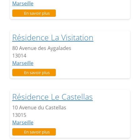
Marseille
sur Résidence Bassens
En savoir plus
Résidence La Visitation
80 Avenue des Aygalades
13014
Marseille
sur Résidence La Visitation
En savoir plus
Résidence Le Castellas
10 Avenue du Castellas
13015
Marseille
sur Résidence Le Castellas
En savoir plus