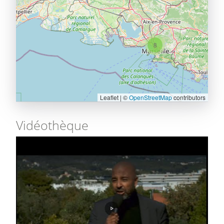
8
Leaflet | ©
OpenStreetMap
contributors
Vidéothèque