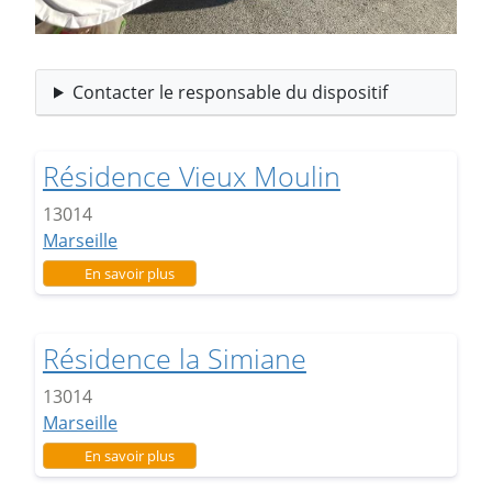
Contacter le responsable du dispositif
Résidence Vieux Moulin
13014
Marseille
sur Résidence Vieux Moulin
En savoir plus
Résidence la Simiane
13014
Marseille
sur Résidence la Simiane
En savoir plus