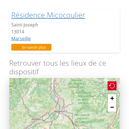
Résidence Micocoulier
Saint-Joseph
13014
Marseille
sur Résidence Micocoulier
En savoir plus
Retrouver tous les lieux de ce
dispositif
+
−