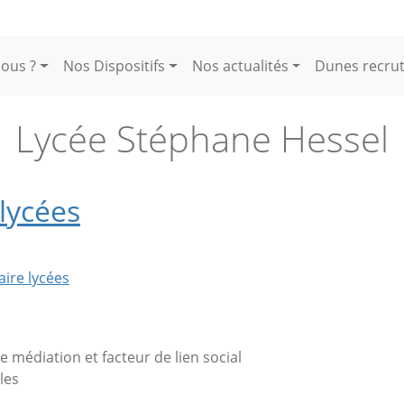
ous ?
Nos Dispositifs
Nos actualités
Dunes recru
Lycée Stéphane Hessel
lycées
aire lycées
de médiation et facteur de lien social
les