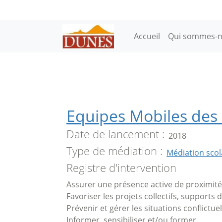
Aller au contenu principal
Main navigation
Accueil
Qui sommes-n
Equipes Mobiles des 
Date de lancement
2018
Type de médiation
Médiation scol
Registre d'intervention
Assurer une présence active de proximité
Favoriser les projets collectifs, supports 
Prévenir et gérer les situations conflictuel
Informer, sensibiliser et/ou former