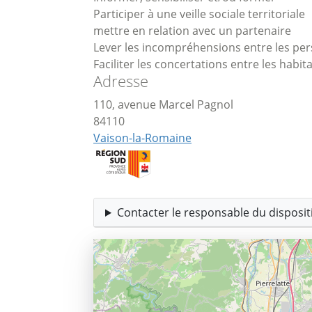
Participer à une veille sociale territoriale
mettre en relation avec un partenaire
Lever les incompréhensions entre les pers
Faciliter les concertations entre les habita
Adresse
110, avenue Marcel Pagnol
84110
Vaison-la-Romaine
Contacter le responsable du dispositi