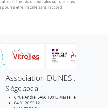
u autres éléments disponibles sur des sites
e pourra être installé sans l’accord
Association DUNES :
Siège social
6 rue André ISAÏA, 13013 Marseille
04 91 26 55 12