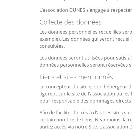
L’association DUNES s’engage à respecter l
Collecte des données
Les données personnelles recueillies sero
exemple). Les données qui seront recueilli
consultées.
Les données seront utilisées pour satisfai
données personnelles seront réservées st
Liens et sites mentionnés
Le concepteur du site et son hébergeur déc
figurent sur le site de l’association ou les
pour responsable des dommages directs ou i
Afin de faciliter l’accès à d’autres sites
certain nombre de liens. Néanmoins, la re
auriez accès via notre Site. L'associatio