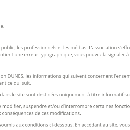
e.
 public, les professionnels et les médias. L’association s’ef
contient une erreur typographique, vous pouvez la signaler à 
ation DUNES, les informations qui suivent concernent l’ensem
nt ce qui suit.
s le site sont destinées uniquement à titre informatif sur l
e modifier, suspendre et/ou d’interrompre certaines fonction
x conséquences de ces modifications.
nt soumis aux conditions ci-dessous. En accédant au site, vou