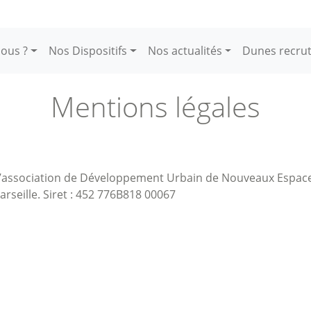
ous ?
Nos Dispositifs
Nos actualités
Dunes recru
Mentions légales
 l’association de Développement Urbain de Nouveaux Espace
arseille. Siret : 452 776B818 00067