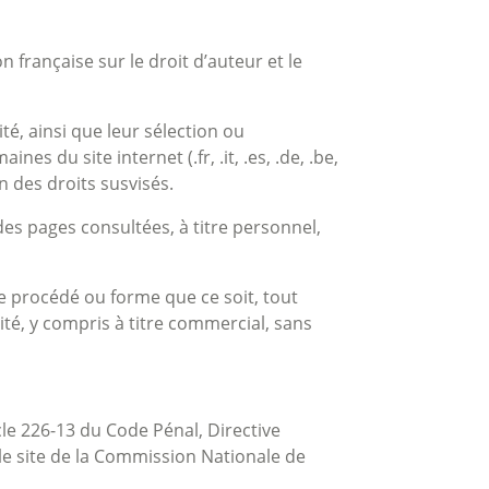
 française sur le droit d’auteur et le
té, ainsi que leur sélection ou
 du site internet (.fr, .it, .es, .de, .be,
n des droits susvisés.
des pages consultées, à titre personnel,
que procédé ou forme que ce soit, tout
ité, y compris à titre commercial, sans
cle 226-13 du Code Pénal, Directive
r le site de la Commission Nationale de