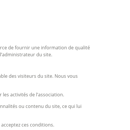
force de fournir une information de qualité
l’administrateur du site.
ble des visiteurs du site. Nous vous
es activités de l’association.
nalités ou contenu du site, ce qui lui
s acceptez ces conditions.