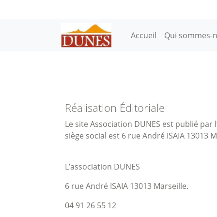
Aller au contenu principal
Main navigation
Accueil
Qui sommes-n
Réalisation Éditoriale
Le site Association DUNES est publié par
siège social est 6 rue André ISAIA 13013 M
L’association DUNES
6 rue André ISAIA 13013 Marseille.
04 91 26 55 12