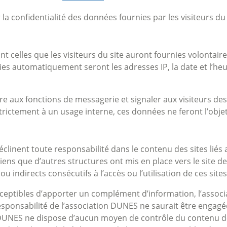
a confidentialité des données fournies par les visiteurs du 
nt celles que les visiteurs du site auront fournies volontai
es automatiquement seront les adresses IP, la date et l’heure
re aux fonctions de messagerie et signaler aux visiteurs des
rictement à un usage interne, ces données ne feront l’obje
linent toute responsabilité dans le contenu des sites liés au
 liens que d’autres structures ont mis en place vers le site de
ndirects consécutifs à l’accès ou l’utilisation de ces sites
 susceptibles d’apporter un complément d’information, l’asso
sponsabilité de l’association DUNES ne saurait être engagée 
n DUNES ne dispose d’aucun moyen de contrôle du contenu de c