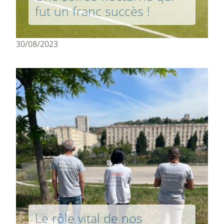
fut un franc succès !
30/08/2023
Le rôle vital de nos