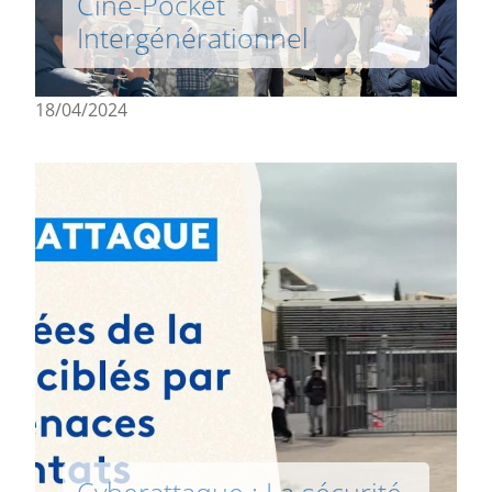
Ciné-Pocket
Intergénérationnel
18/04/2024