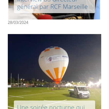
général par RCF Marseille
28/03/2024
Une soirée nocturne qui