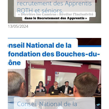
recrutement des Apprentis
RQTH et séniors.
13/05/2024
Conseil National de la