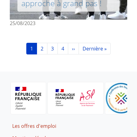
approche à grand pas !
25/08/2023
Pagination
Page
Page
Page
Page
Page suivante
Dernière page
1
2
3
4
››
Dernière »
Footer
Les offres d'emploi