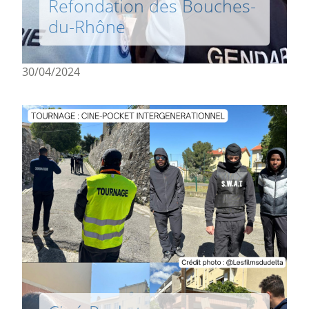
Refondation des Bouches-
du-Rhône
30/04/2024