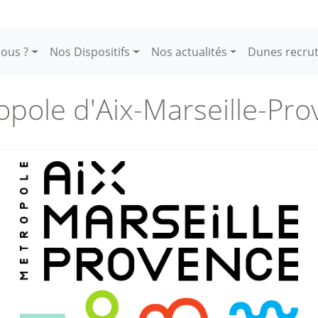
ous ?
Nos Dispositifs
Nos actualités
Dunes recru
pole d'Aix-Marseille-Pr