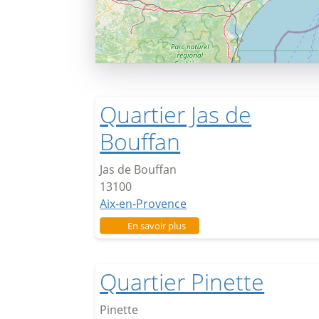
Quartier Jas de
Bouffan
Jas de Bouffan
13100
Aix-en-Provence
sur Quartier Jas de Bouffan
En savoir plus
Quartier Pinette
Pinette