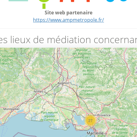
Site web partenaire
https://www.ampmetropole.fr/
es lieux de médiation concernan
27