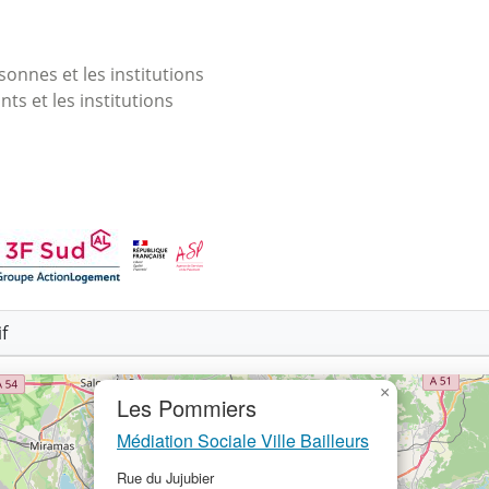
onnes et les institutions
nts et les institutions
f
×
Les Pommiers
Médiation Sociale Ville Bailleurs
Rue du Jujubier