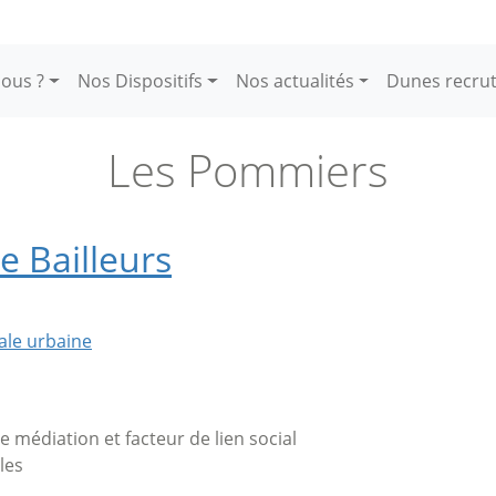
ous ?
Nos Dispositifs
Nos actualités
Dunes recru
Les Pommiers
e Bailleurs
ale urbaine
de médiation et facteur de lien social
les