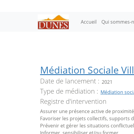
Aller au contenu principal
Main navigation
Accueil
Qui sommes-n
Médiation Sociale Vill
Date de lancement
2021
Type de médiation
Médiation soci
Registre d'intervention
Assurer une présence active de proximité
Favoriser les projets collectifs, supports 
Prévenir et gérer les situations conflictuel
Informer, sensibiliser et/ou former