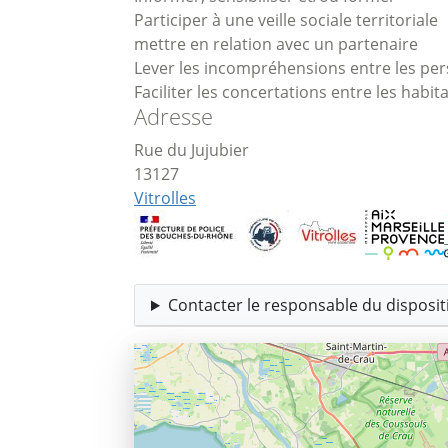
Participer à une veille sociale territoriale
mettre en relation avec un partenaire
Lever les incompréhensions entre les pers
Faciliter les concertations entre les habita
Adresse
Rue du Jujubier
13127
Vitrolles
Contacter le responsable du dispositi