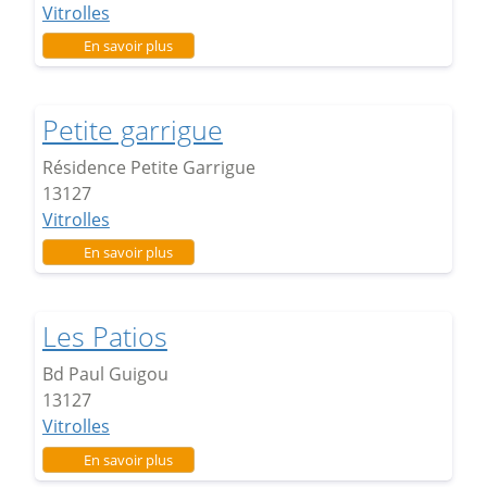
Vitrolles
sur Le Roucassier
En savoir plus
Petite garrigue
Résidence Petite Garrigue
13127
Vitrolles
sur Petite garrigue
En savoir plus
Les Patios
Bd Paul Guigou
13127
Vitrolles
sur Les Patios
En savoir plus