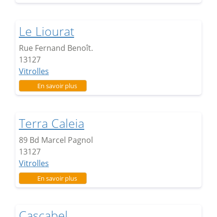
Le Liourat
Rue Fernand Benoît.
13127
Vitrolles
sur Le Liourat
En savoir plus
Terra Caleia
89 Bd Marcel Pagnol
13127
Vitrolles
sur Terra Caleia
En savoir plus
Cascabel