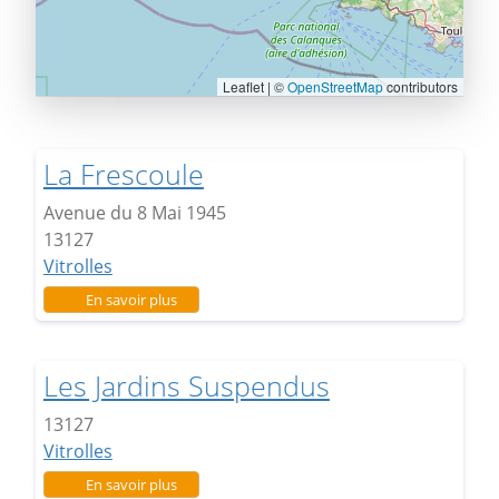
Leaflet | ©
OpenStreetMap
contributors
La Frescoule
Avenue du 8 Mai 1945
13127
Vitrolles
sur La Frescoule
En savoir plus
Les Jardins Suspendus
13127
Vitrolles
sur Les Jardins Suspendus
En savoir plus