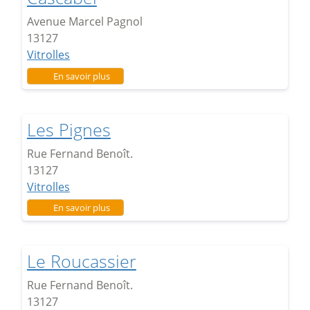
Avenue Marcel Pagnol
13127
Vitrolles
sur Cascabel
En savoir plus
Les Pignes
Rue Fernand Benoît.
13127
Vitrolles
sur Les Pignes
En savoir plus
Le Roucassier
Rue Fernand Benoît.
13127