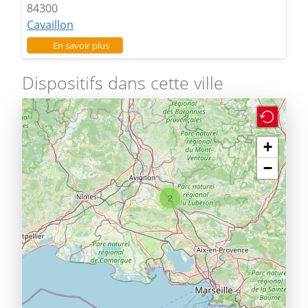
84300
Cavaillon
sur Lycée Dauphin
En savoir plus
Dispositifs dans cette ville
+
−
2