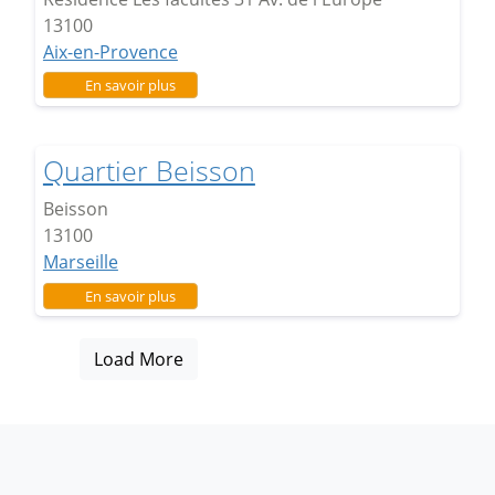
13100
Aix-en-Provence
sur Quartier Politique de la Ville
En savoir plus
Quartier Beisson
Beisson
13100
Marseille
sur Quartier Beisson
En savoir plus
Load More