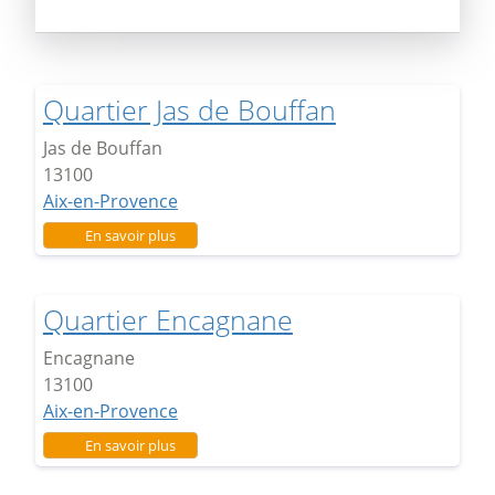
Quartier Jas de Bouffan
Jas de Bouffan
13100
Aix-en-Provence
sur Quartier Jas de Bouffan
En savoir plus
Quartier Encagnane
Encagnane
13100
Aix-en-Provence
sur Quartier Encagnane
En savoir plus