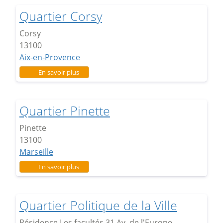
Quartier Corsy
Corsy
13100
Aix-en-Provence
sur Quartier Corsy
En savoir plus
Quartier Pinette
Pinette
13100
Marseille
sur Quartier Pinette
En savoir plus
Quartier Politique de la Ville
Résidence Les facultés 31 Av. de l'Europe