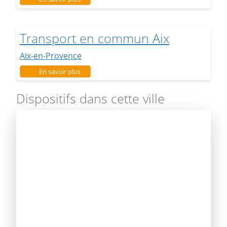
Transport en commun Aix
Aix-en-Provence
sur Transport en commun Aix
En savoir plus
Dispositifs dans cette ville