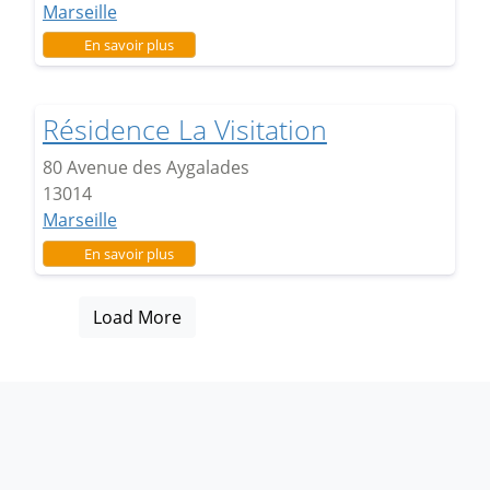
Marseille
sur Résidence Le Castellas
En savoir plus
Résidence La Visitation
80 Avenue des Aygalades
13014
Marseille
sur Résidence La Visitation
En savoir plus
Load More