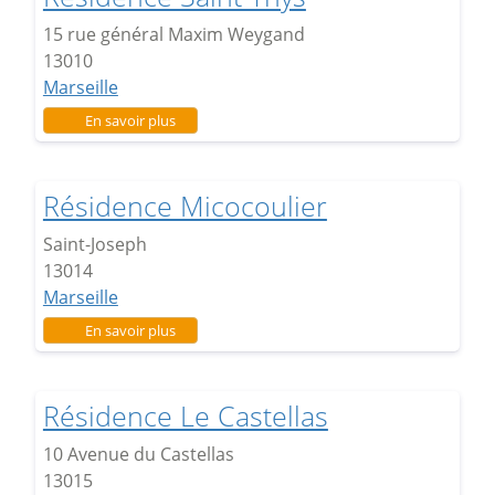
15 rue général Maxim Weygand
13010
Marseille
sur Résidence Saint Thys
En savoir plus
Résidence Micocoulier
Saint-Joseph
13014
Marseille
sur Résidence Micocoulier
En savoir plus
Résidence Le Castellas
10 Avenue du Castellas
13015