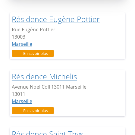
Résidence Eugène Pottier
Rue Eugène Pottier
13003
Marseille
sur Résidence Eugène Pottier
En savoir plus
Résidence Michelis
Avenue Noel Coll 13011 Marseille
13011
Marseille
sur Résidence Michelis
En savoir plus
Résidence Saint Thys