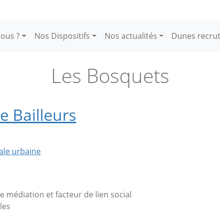
ous ?
Nos Dispositifs
Nos actualités
Dunes recru
Les Bosquets
e Bailleurs
ale urbaine
de médiation et facteur de lien social
les