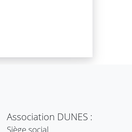
Association DUNES :
Siège social