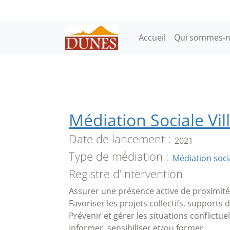
Aller au contenu principal
Main navigation
Accueil
Qui sommes-n
Médiation Sociale Vill
Date de lancement
2021
Type de médiation
Médiation soci
Registre d'intervention
Assurer une présence active de proximité
Favoriser les projets collectifs, supports 
Prévenir et gérer les situations conflictuel
Informer, sensibiliser et/ou former