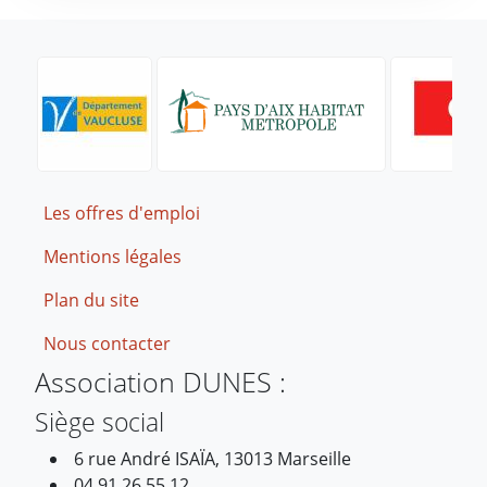
Footer
Les offres d'emploi
Mentions légales
Plan du site
Nous contacter
Association DUNES :
Siège social
6 rue André ISAÏA, 13013 Marseille
04 91 26 55 12