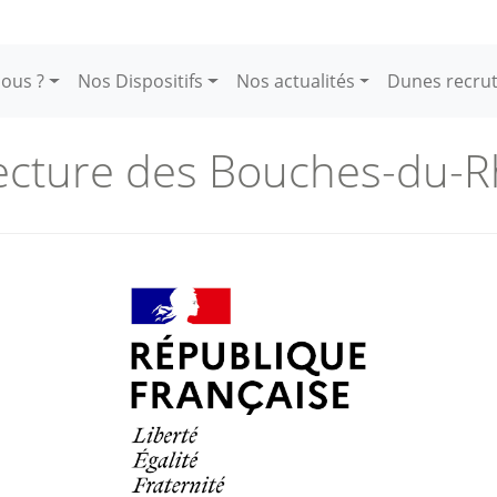
ous ?
Nos Dispositifs
Nos actualités
Dunes recru
ecture des Bouches-du-