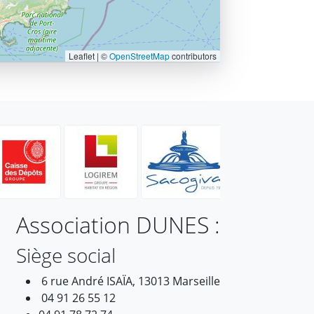
Leaflet | ©
OpenStreetMap
contributors
Association DUNES :
Siège social
6 rue André ISAÏA, 13013 Marseille
04 91 26 55 12