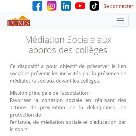
User accoun
Aller au contenu principal
Se connecter
Médiation Sociale aux
abords des collèges
Ce dispositif a pour objectif de préserver le lien
social et prévenir les incivilités par la présence de
médiateurs sociaux devant les collèges.
Mission principale de l'association :
Favoriser la cohésion sociale en réalisant des
actions de prévention de la délinquance, de
protection de
l’enfance, de médiation sociale et d’éducation par
le sport.