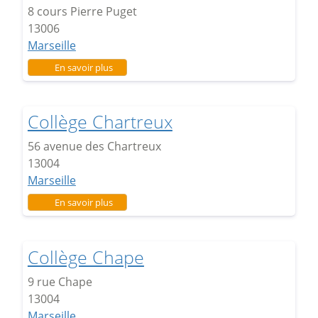
8 cours Pierre Puget
13006
Marseille
sur Collège Anatole France
En savoir plus
Collège Chartreux
56 avenue des Chartreux
13004
Marseille
sur Collège Chartreux
En savoir plus
Collège Chape
9 rue Chape
13004
Marseille