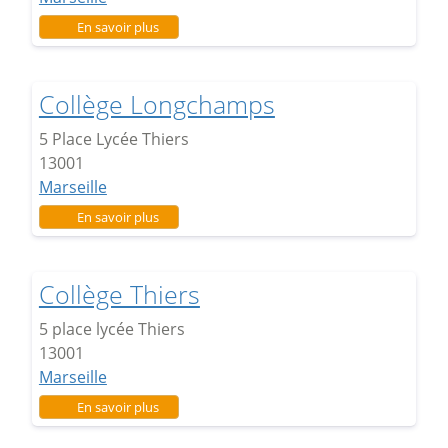
sur Collège Chape
En savoir plus
Collège Longchamps
5 Place Lycée Thiers
13001
Marseille
sur Collège Longchamps
En savoir plus
Collège Thiers
5 place lycée Thiers
13001
Marseille
sur Collège Thiers
En savoir plus