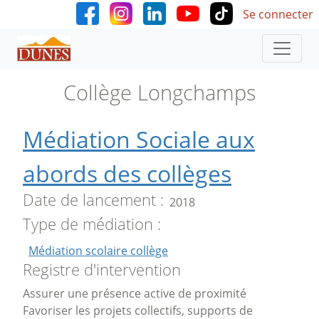
User accoun
Aller au contenu principal
Se connecter
Collège Longchamps
Médiation Sociale aux
abords des collèges
Date de lancement
2018
Type de médiation
Médiation scolaire collège
Registre d'intervention
Assurer une présence active de proximité
Favoriser les projets collectifs, supports de