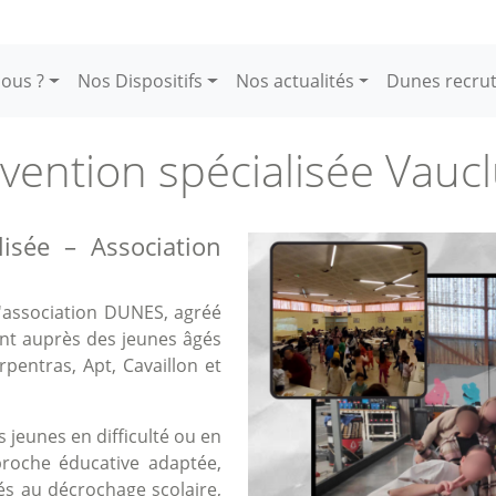
ous ?
Nos Dispositifs
Nos actualités
Dunes recru
vention spécialisée Vauc
lisée – Association
Image
l'association DUNES, agréé
ent auprès des jeunes âgés
entras, Apt, Cavaillon et
 jeunes en difficulté ou en
proche éducative adaptée,
iés au décrochage scolaire,