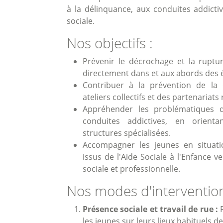
à la délinquance, aux conduites addictiv
sociale.
Nos objectifs :
Prévenir le décrochage et la ruptur
directement dans et aux abords des é
Contribuer à la prévention de la
ateliers collectifs et des partenariats
Appréhender les problématiques 
conduites addictives, en orient
structures spécialisées.
Accompagner les jeunes en situati
issus de l'Aide Sociale à l'Enfance v
sociale et professionnelle.
Nos modes d'intervention
Présence sociale et travail de rue :
R
les jeunes sur leurs lieux habituels 