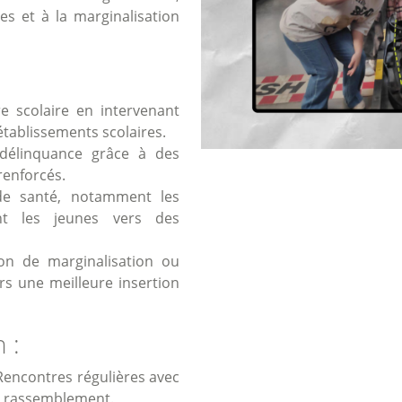
es et à la marginalisation
e scolaire en intervenant
tablissements scolaires.
 délinquance grâce à des
 renforcés.
de santé, notamment les
ant les jeunes vers des
on de marginalisation ou
ers une meilleure insertion
 :
encontres régulières avec
de rassemblement.