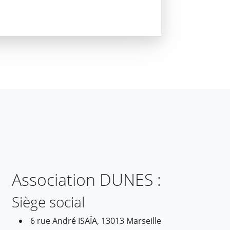
Association DUNES :
Siège social
6 rue André ISAÏA, 13013 Marseille