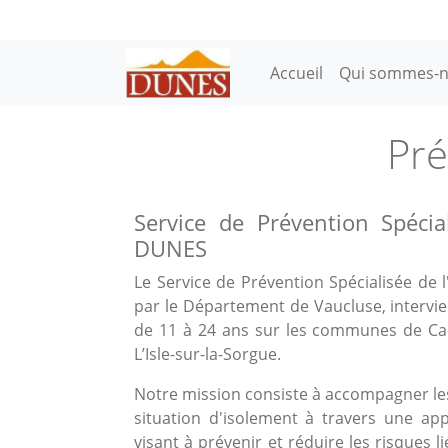
Aller au contenu principal
Main navigation
Accueil
Qui sommes-n
Pré
Service de Prévention Spécia
DUNES
Le Service de Prévention Spécialisée de 
par le Département de Vaucluse, intervi
de 11 à 24 ans sur les communes de Carp
L’Isle-sur-la-Sorgue.
Notre mission consiste à accompagner les
situation d'isolement à travers une ap
visant à prévenir et réduire les risques l