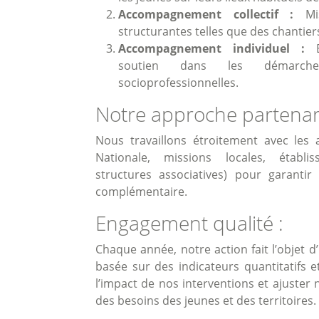
Accompagnement collectif :
Mis
structurantes telles que des chantier
Accompagnement individuel :
En
soutien dans les démarches
socioprofessionnelles.
Notre approche partenari
Nous travaillons étroitement avec les 
Nationale, missions locales, établis
structures associatives) pour garanti
complémentaire.
Engagement qualité :
Chaque année, notre action fait l’objet 
basée sur des indicateurs quantitatifs e
l’impact de nos interventions et ajuster
des besoins des jeunes et des territoires.