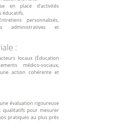
e en place d’activités
s éducatifs.
tretiens personnalisés,
 administratives et
ale :
acteurs locaux (Éducation
sements médico-sociaux,
r une action cohérente et
d’une évaluation rigoureuse
t qualitatifs pour mesurer
 nos pratiques au plus près