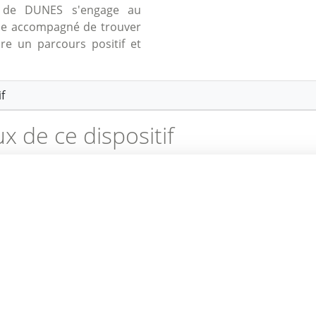
ée de DUNES s'engage au
ne accompagné de trouver
re un parcours positif et
f
ux de ce dispositif