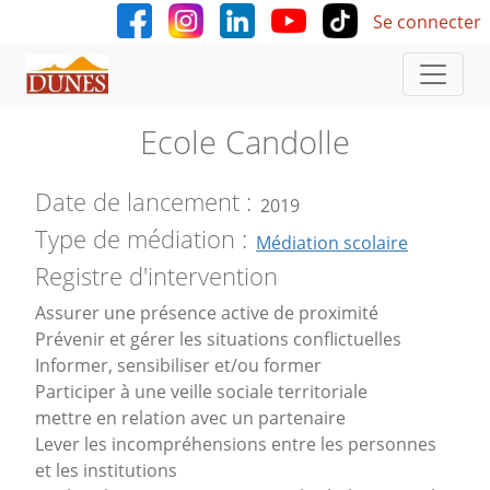
User accoun
Aller au contenu principal
Se connecter
Ecole Candolle
Date de lancement
2019
Type de médiation
Médiation scolaire
Registre d'intervention
Assurer une présence active de proximité
Prévenir et gérer les situations conflictuelles
Informer, sensibiliser et/ou former
Participer à une veille sociale territoriale
mettre en relation avec un partenaire
Lever les incompréhensions entre les personnes
et les institutions